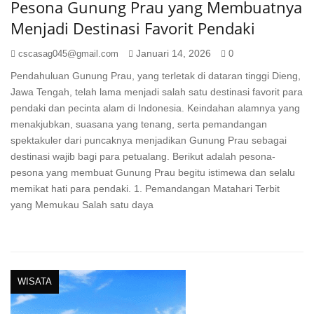
Pesona Gunung Prau yang Membuatnya
Menjadi Destinasi Favorit Pendaki
Januari 14, 2026
cscasag045@gmail.com
0
Pendahuluan Gunung Prau, yang terletak di dataran tinggi Dieng,
Jawa Tengah, telah lama menjadi salah satu destinasi favorit para
pendaki dan pecinta alam di Indonesia. Keindahan alamnya yang
menakjubkan, suasana yang tenang, serta pemandangan
spektakuler dari puncaknya menjadikan Gunung Prau sebagai
destinasi wajib bagi para petualang. Berikut adalah pesona-
pesona yang membuat Gunung Prau begitu istimewa dan selalu
memikat hati para pendaki. 1. Pemandangan Matahari Terbit
yang Memukau Salah satu daya
WISATA