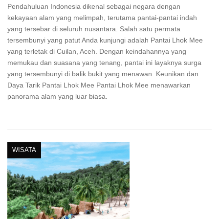
Pendahuluan Indonesia dikenal sebagai negara dengan
kekayaan alam yang melimpah, terutama pantai-pantai indah
yang tersebar di seluruh nusantara. Salah satu permata
tersembunyi yang patut Anda kunjungi adalah Pantai Lhok Mee
yang terletak di Cuilan, Aceh. Dengan keindahannya yang
memukau dan suasana yang tenang, pantai ini layaknya surga
yang tersembunyi di balik bukit yang menawan. Keunikan dan
Daya Tarik Pantai Lhok Mee Pantai Lhok Mee menawarkan
panorama alam yang luar biasa.
WISATA