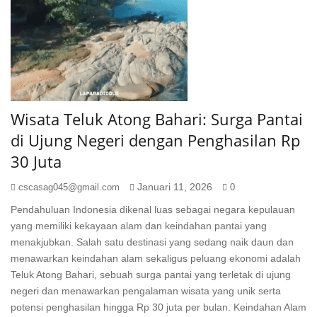
Wisata Teluk Atong Bahari: Surga Pantai
di Ujung Negeri dengan Penghasilan Rp
30 Juta
Januari 11, 2026
cscasag045@gmail.com
0
Pendahuluan Indonesia dikenal luas sebagai negara kepulauan
yang memiliki kekayaan alam dan keindahan pantai yang
menakjubkan. Salah satu destinasi yang sedang naik daun dan
menawarkan keindahan alam sekaligus peluang ekonomi adalah
Teluk Atong Bahari, sebuah surga pantai yang terletak di ujung
negeri dan menawarkan pengalaman wisata yang unik serta
potensi penghasilan hingga Rp 30 juta per bulan. Keindahan Alam