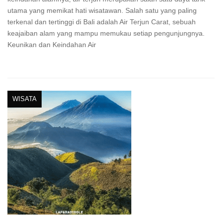
utama yang memikat hati wisatawan. Salah satu yang paling
terkenal dan tertinggi di Bali adalah Air Terjun Carat, sebuah
keajaiban alam yang mampu memukau setiap pengunjungnya.
Keunikan dan Keindahan Air
WISATA