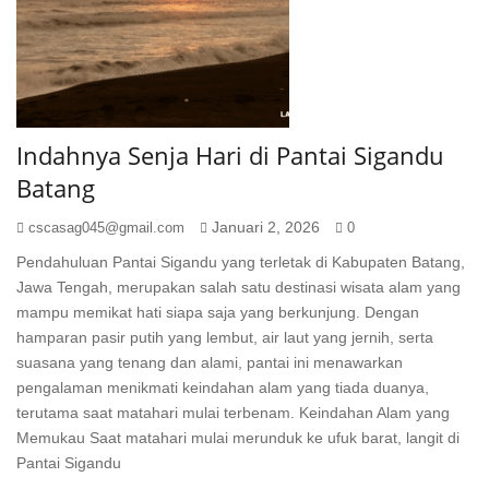
Indahnya Senja Hari di Pantai Sigandu
Batang
Januari 2, 2026
cscasag045@gmail.com
0
Pendahuluan Pantai Sigandu yang terletak di Kabupaten Batang,
Jawa Tengah, merupakan salah satu destinasi wisata alam yang
mampu memikat hati siapa saja yang berkunjung. Dengan
hamparan pasir putih yang lembut, air laut yang jernih, serta
suasana yang tenang dan alami, pantai ini menawarkan
pengalaman menikmati keindahan alam yang tiada duanya,
terutama saat matahari mulai terbenam. Keindahan Alam yang
Memukau Saat matahari mulai merunduk ke ufuk barat, langit di
Pantai Sigandu