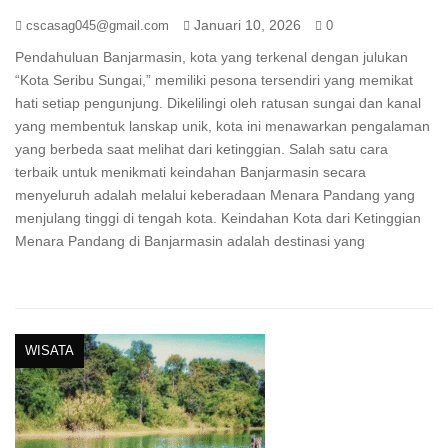
Januari 10, 2026
cscasag045@gmail.com
0
Pendahuluan Banjarmasin, kota yang terkenal dengan julukan
“Kota Seribu Sungai,” memiliki pesona tersendiri yang memikat
hati setiap pengunjung. Dikelilingi oleh ratusan sungai dan kanal
yang membentuk lanskap unik, kota ini menawarkan pengalaman
yang berbeda saat melihat dari ketinggian. Salah satu cara
terbaik untuk menikmati keindahan Banjarmasin secara
menyeluruh adalah melalui keberadaan Menara Pandang yang
menjulang tinggi di tengah kota. Keindahan Kota dari Ketinggian
Menara Pandang di Banjarmasin adalah destinasi yang
WISATA