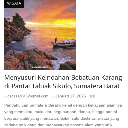
WISATA
Menyusuri Keindahan Bebatuan Karang
di Pantai Taluak Sikulo, Sumatera Barat
Januari 17, 2026
cscasag045@gmail.com
0
Pendahuluan Sumatera Barat dikenal dengan kekayaan alamnya
yang memukau, mulai dari pegunungan, danau, hingga pantai
berpasir putih yang menawan. Salah satu destinasi wisata yang
sedang naik daun dan menawarkan pesona alam yang unik