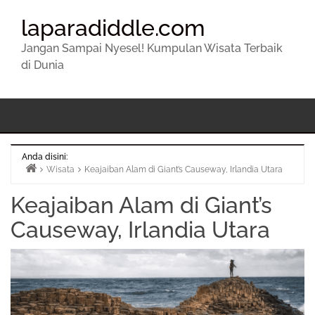
laparadiddle.com
Jangan Sampai Nyesel! Kumpulan Wisata Terbaik
di Dunia
Anda disini:
Wisata
Keajaiban Alam di Giant’s Causeway, Irlandia Utara
Beranda
Keajaiban Alam di Giant’s
Causeway, Irlandia Utara