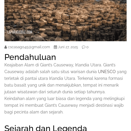
cscasag045@gmail.com
0
Juni 27, 2025
Pendahuluan
Keajaiban Alam di Giant’s Causeway, Irlandia Utara. Giant’s
Causeway adalah salah satu situs warisan dunia
UNESCO
yang
terletak di pantai utara Irlandia Utara. Terkenal karena formasi
batu basalt yang unik dan menakjubkan, tempat ini menarik
jutaan wisatawan dari seluruh dunia setiap tahunnya.
Keindahan alam yang luar biasa dan legenda yang melingkupi
tempat ini membuat Giant’s Causeway menjadi destinasi wajib
bagi pecinta alam dan sejarah.
Sejarah dan Legenda