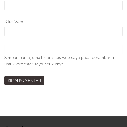
Situs Web
Simpan nama, email, dan situs web saya pada peramban ini
untuk komentar saya berikutnya.
Sidebar
Kedua