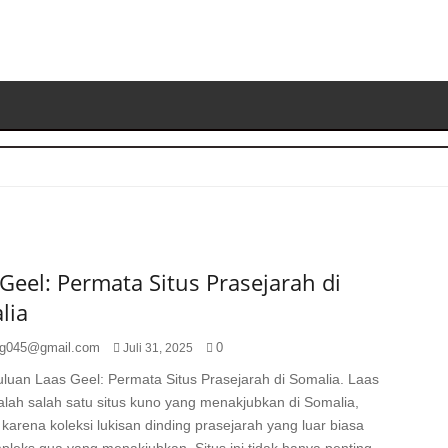
S
K
Geel: Permata Situs Prasejarah di
lia
g045@gmail.com
0
Juli 31, 2025
luan Laas Geel: Permata Situs Prasejarah di Somalia. Laas
lah salah satu situs kuno yang menakjubkan di Somalia,
 karena koleksi lukisan dinding prasejarah yang luar biasa