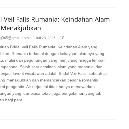
l Veil Falls Rumania: Keindahan Alam
 Menakjubkan
g045@gmail.com
0
Juli 28, 2025
luan Bridal Veil Falls Rumania: Keindahan Alam yang
bkan. Rumania terkenal dengan kekayaan alamnya yang
, mulai dari pegunungan yang menjulang hingga lembah
mpesona. Salah satu destinasi alam yang menonjol dan
enjadi favorit wisatawan adalah Bridal Veil Falls, sebuah air
yang menakjubkan dan memancarkan pesona romantis
tirai pengantin. Air terjun ini tidak hanya menawarkan
ngan yang luar biasa tetapi juga pengalaman yang tak
an bagi para