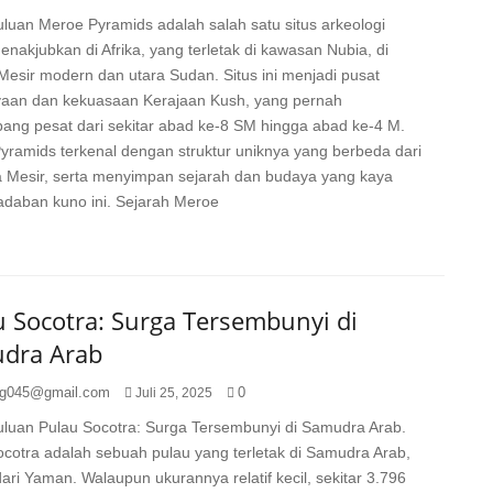
luan Meroe Pyramids adalah salah satu situs arkeologi
enakjubkan di Afrika, yang terletak di kawasan Nubia, di
Mesir modern dan utara Sudan. Situs ini menjadi pusat
aan dan kekuasaan Kerajaan Kush, yang pernah
ang pesat dari sekitar abad ke-8 SM hingga abad ke-4 M.
yramids terkenal dengan struktur uniknya yang berbeda dari
a Mesir, serta menyimpan sejarah dan budaya yang kaya
adaban kuno ini. Sejarah Meroe
u Socotra: Surga Tersembunyi di
dra Arab
g045@gmail.com
0
Juli 25, 2025
luan Pulau Socotra: Surga Tersembunyi di Samudra Arab.
cotra adalah sebuah pulau yang terletak di Samudra Arab,
ari Yaman. Walaupun ukurannya relatif kecil, sekitar 3.796