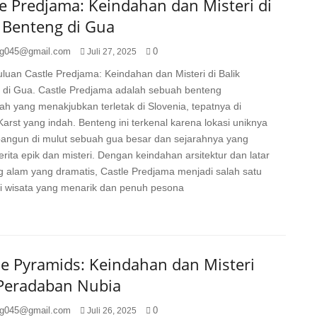
e Predjama: Keindahan dan Misteri di
k Benteng di Gua
g045@gmail.com
0
Juli 27, 2025
uan Castle Predjama: Keindahan dan Misteri di Balik
 di Gua. Castle Predjama adalah sebuah benteng
ah yang menakjubkan terletak di Slovenia, tepatnya di
arst yang indah. Benteng ini terkenal karena lokasi uniknya
bangun di mulut sebuah gua besar dan sejarahnya yang
rita epik dan misteri. Dengan keindahan arsitektur dan latar
g alam yang dramatis, Castle Predjama menjadi salah satu
si wisata yang menarik dan penuh pesona
e Pyramids: Keindahan dan Misteri
 Peradaban Nubia
g045@gmail.com
0
Juli 26, 2025