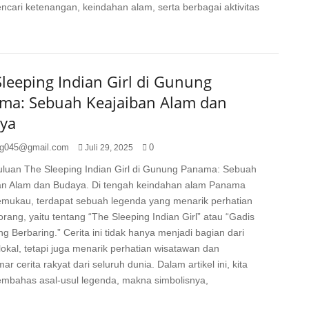
cari ketenangan, keindahan alam, serta berbagai aktivitas
leeping Indian Girl di Gunung
ma: Sebuah Keajaiban Alam dan
ya
g045@gmail.com
0
Juli 29, 2025
luan The Sleeping Indian Girl di Gunung Panama: Sebuah
an Alam dan Budaya. Di tengah keindahan alam Panama
mukau, terdapat sebuah legenda yang menarik perhatian
rang, yaitu tentang “The Sleeping Indian Girl” atau “Gadis
ng Berbaring.” Cerita ini tidak hanya menjadi bagian dari
okal, tetapi juga menarik perhatian wisatawan dan
r cerita rakyat dari seluruh dunia. Dalam artikel ini, kita
mbahas asal-usul legenda, makna simbolisnya,