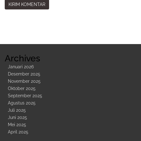
Sidebar
Kedua
Archives
Januari 2026
Desember 2025
November 2025
Oktober 2025
September 2025
Agustus 2025
Juli 2025
Juni 2025
Mei 2025
April 2025