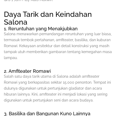
Daya Tarik dan Keindahan
Salona
1. Reruntuhan yang Menakjubkan
Salona menawarkan pemandangan reruntuhan yang luar biasa,
termasuk tembok pertahanan, amfiteater, basilika, dan kuburan
Romawi. Kekayaan arsitektur dan detail konstruksi yang masih
tampak utuh memberikan gambaran tentang kemegahan masa
lampau.
2. Amfiteater Romawi
Salah satu daya tarik utama di Salona adalah amfiteater
Romawi yang berkapasitas sekitar 15.000 penonton. Tempat ini
dulunya digunakan untuk pertunjukan gladiator dan acara
hiburan lainnya. Kini, amfiteater ini menjadi lokasi yang sering
digunakan untuk pertunjukan seni dan acara budaya.
3. Basilika dan Bangunan Kuno Lainnya