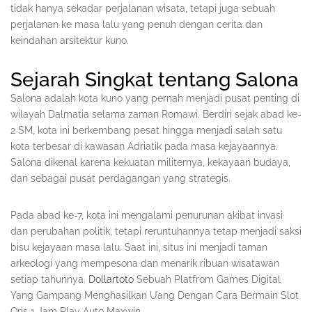
tidak hanya sekadar perjalanan wisata, tetapi juga sebuah
perjalanan ke masa lalu yang penuh dengan cerita dan
keindahan arsitektur kuno.
Sejarah Singkat tentang Salona
Salona adalah kota kuno yang pernah menjadi pusat penting di
wilayah Dalmatia selama zaman Romawi. Berdiri sejak abad ke-
2 SM, kota ini berkembang pesat hingga menjadi salah satu
kota terbesar di kawasan Adriatik pada masa kejayaannya.
Salona dikenal karena kekuatan militernya, kekayaan budaya,
dan sebagai pusat perdagangan yang strategis.
Pada abad ke-7, kota ini mengalami penurunan akibat invasi
dan perubahan politik, tetapi reruntuhannya tetap menjadi saksi
bisu kejayaan masa lalu. Saat ini, situs ini menjadi taman
arkeologi yang mempesona dan menarik ribuan wisatawan
setiap tahunnya.
Dollartoto
Sebuah Platfrom Games Digital
Yang Gampang Menghasilkan Uang Dengan Cara Bermain Slot
Qris 1 Jam Play Auto Maxwin.