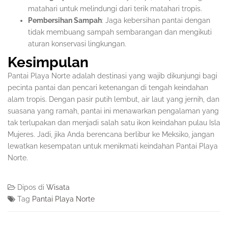
matahari untuk melindungi dari terik matahari tropis.
Pembersihan Sampah
: Jaga kebersihan pantai dengan
tidak membuang sampah sembarangan dan mengikuti
aturan konservasi lingkungan.
Kesimpulan
Pantai Playa Norte adalah destinasi yang wajib dikunjungi bagi
pecinta pantai dan pencari ketenangan di tengah keindahan
alam tropis. Dengan pasir putih lembut, air laut yang jernih, dan
suasana yang ramah, pantai ini menawarkan pengalaman yang
tak terlupakan dan menjadi salah satu ikon keindahan pulau Isla
Mujeres. Jadi, jika Anda berencana berlibur ke Meksiko, jangan
lewatkan kesempatan untuk menikmati keindahan Pantai Playa
Norte.
Dipos di
Wisata
Tag
Pantai Playa Norte