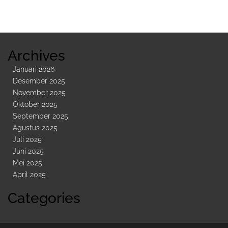
Sidebar
Kedua
Archives
Januari 2026
Desember 2025
November 2025
Oktober 2025
September 2025
Agustus 2025
Juli 2025
Juni 2025
Mei 2025
April 2025
Categories