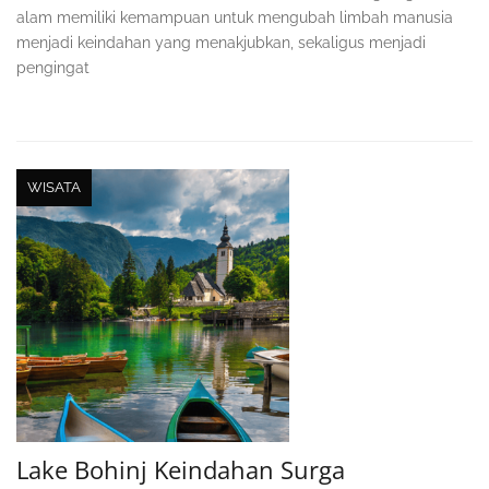
alam memiliki kemampuan untuk mengubah limbah manusia
menjadi keindahan yang menakjubkan, sekaligus menjadi
pengingat
WISATA
Lake Bohinj Keindahan Surga