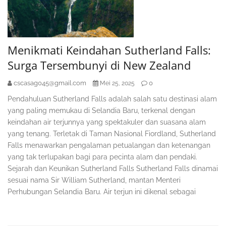
Menikmati Keindahan Sutherland Falls:
Surga Tersembunyi di New Zealand
cscasag045@gmail.com
0
Mei 25, 2025
Pendahuluan Sutherland Falls adalah salah satu destinasi alam
yang paling memukau di Selandia Baru, terkenal dengan
keindahan air terjunnya yang spektakuler dan suasana alam
yang tenang. Terletak di Taman Nasional Fiordland, Sutherland
Falls menawarkan pengalaman petualangan dan ketenangan
yang tak terlupakan bagi para pecinta alam dan pendaki.
Sejarah dan Keunikan Sutherland Falls Sutherland Falls dinamai
sesuai nama Sir William Sutherland, mantan Menteri
Perhubungan Selandia Baru. Air terjun ini dikenal sebagai