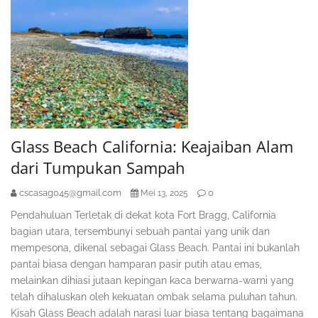
Glass Beach California: Keajaiban Alam
dari Tumpukan Sampah
cscasag045@gmail.com
0
Mei 13, 2025
Pendahuluan Terletak di dekat kota Fort Bragg, California
bagian utara, tersembunyi sebuah pantai yang unik dan
mempesona, dikenal sebagai Glass Beach. Pantai ini bukanlah
pantai biasa dengan hamparan pasir putih atau emas,
melainkan dihiasi jutaan kepingan kaca berwarna-warni yang
telah dihaluskan oleh kekuatan ombak selama puluhan tahun.
Kisah Glass Beach adalah narasi luar biasa tentang bagaimana