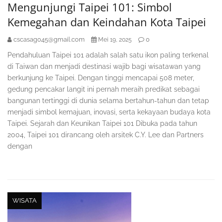
Mengunjungi Taipei 101: Simbol
Kemegahan dan Keindahan Kota Taipei
cscasag045@gmail.com
0
Mei 19, 2025
Pendahuluan Taipei 101 adalah salah satu ikon paling terkenal
di Taiwan dan menjadi destinasi wajib bagi wisatawan yang
berkunjung ke Taipei. Dengan tinggi mencapai 508 meter,
gedung pencakar langit ini pernah meraih predikat sebagai
bangunan tertinggi di dunia selama bertahun-tahun dan tetap
menjadi simbol kemajuan, inovasi, serta kekayaan budaya kota
Taipei. Sejarah dan Keunikan Taipei 101 Dibuka pada tahun
2004, Taipei 101 dirancang oleh arsitek C.Y. Lee dan Partners
dengan
WISATA