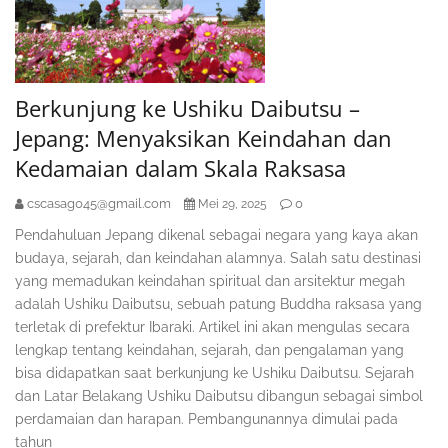
Berkunjung ke Ushiku Daibutsu –
Jepang: Menyaksikan Keindahan dan
Kedamaian dalam Skala Raksasa
cscasag045@gmail.com
0
Mei 29, 2025
Pendahuluan Jepang dikenal sebagai negara yang kaya akan
budaya, sejarah, dan keindahan alamnya. Salah satu destinasi
yang memadukan keindahan spiritual dan arsitektur megah
adalah Ushiku Daibutsu, sebuah patung Buddha raksasa yang
terletak di prefektur Ibaraki. Artikel ini akan mengulas secara
lengkap tentang keindahan, sejarah, dan pengalaman yang
bisa didapatkan saat berkunjung ke Ushiku Daibutsu. Sejarah
dan Latar Belakang Ushiku Daibutsu dibangun sebagai simbol
perdamaian dan harapan. Pembangunannya dimulai pada
tahun