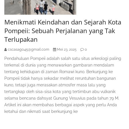
Menikmati Keindahan dan Sejarah Kota
Pompeii: Sebuah Perjalanan yang Tak
Terlupakan
cscasag045@gmail.com
0
Mei 23, 2025
Pendahuluan Pompeii adalah salah satu situs arkeologi paling
terkenal di dunia yang menawarkan gambaran mendalam
tentang kehidupan di zaman Romawi kuno. Berkunjung ke
Pompeii tidak hanya sekadar melihat reruntuhan bangunan
kuno, tetapi juga merasakan atmosfer masa lalu yang
tertangkap oleh sisa-sisa kota yang tertimbun abu vulkanik
selama bencana dahsyat Gunung Vesuvius pada tahun 79 M.
Artikel ini akan membahas berbagai aspek yang perlu Anda
ketahui dan nikmati saat berkunjung ke