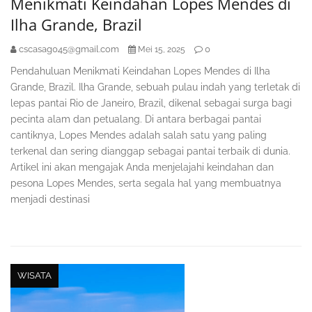
Menikmati Keindahan Lopes Mendes di
Ilha Grande, Brazil
cscasag045@gmail.com
0
Mei 15, 2025
Pendahuluan Menikmati Keindahan Lopes Mendes di Ilha
Grande, Brazil. Ilha Grande, sebuah pulau indah yang terletak di
lepas pantai Rio de Janeiro, Brazil, dikenal sebagai surga bagi
pecinta alam dan petualang. Di antara berbagai pantai
cantiknya, Lopes Mendes adalah salah satu yang paling
terkenal dan sering dianggap sebagai pantai terbaik di dunia.
Artikel ini akan mengajak Anda menjelajahi keindahan dan
pesona Lopes Mendes, serta segala hal yang membuatnya
menjadi destinasi
WISATA