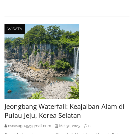
WISATA
Jeongbang Waterfall: Keajaiban Alam di
Pulau Jeju, Korea Selatan
cscasag045@gmail.com
0
Mei 30, 2025