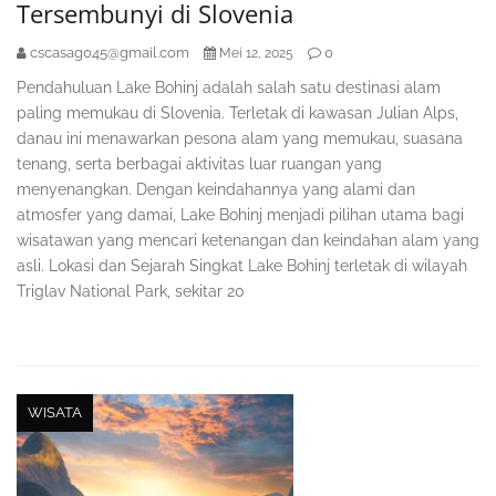
Tersembunyi di Slovenia
cscasag045@gmail.com
0
Mei 12, 2025
Pendahuluan Lake Bohinj adalah salah satu destinasi alam
paling memukau di Slovenia. Terletak di kawasan Julian Alps,
danau ini menawarkan pesona alam yang memukau, suasana
tenang, serta berbagai aktivitas luar ruangan yang
menyenangkan. Dengan keindahannya yang alami dan
atmosfer yang damai, Lake Bohinj menjadi pilihan utama bagi
wisatawan yang mencari ketenangan dan keindahan alam yang
asli. Lokasi dan Sejarah Singkat Lake Bohinj terletak di wilayah
Triglav National Park, sekitar 20
WISATA