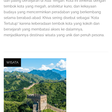
dan paling bersejarah di Asia Tengah. Kota ini terkenal dengan
tembok kota yang megah, arsitektur kuno, dan kekayaan
budaya yang mencerminkan peradaban yang berkembang
selama berabad-abad. Khiva sering disebut sebagai “Kota
Tertutup” karena keberadaan tembok kota yang kokoh dan
bersejarah yang membatasi akses ke dalamnya,
menjadikannya destinasi wisata yang unik dan penuh pesona.
WISATA