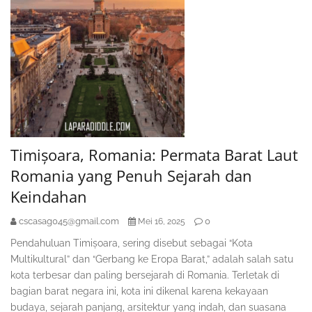
Timișoara, Romania: Permata Barat Laut
Romania yang Penuh Sejarah dan
Keindahan
cscasag045@gmail.com
0
Mei 16, 2025
Pendahuluan Timișoara, sering disebut sebagai “Kota
Multikultural” dan “Gerbang ke Eropa Barat,” adalah salah satu
kota terbesar dan paling bersejarah di Romania. Terletak di
bagian barat negara ini, kota ini dikenal karena kekayaan
budaya, sejarah panjang, arsitektur yang indah, dan suasana