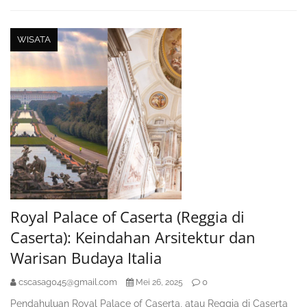
WISATA
Royal Palace of Caserta (Reggia di
Caserta): Keindahan Arsitektur dan
Warisan Budaya Italia
cscasag045@gmail.com
0
Mei 26, 2025
Pendahuluan Royal Palace of Caserta, atau Reggia di Caserta