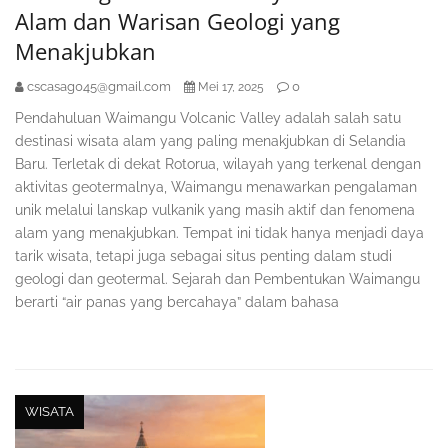
Alam dan Warisan Geologi yang
Menakjubkan
cscasag045@gmail.com
0
Mei 17, 2025
Pendahuluan Waimangu Volcanic Valley adalah salah satu
destinasi wisata alam yang paling menakjubkan di Selandia
Baru. Terletak di dekat Rotorua, wilayah yang terkenal dengan
aktivitas geotermalnya, Waimangu menawarkan pengalaman
unik melalui lanskap vulkanik yang masih aktif dan fenomena
alam yang menakjubkan. Tempat ini tidak hanya menjadi daya
tarik wisata, tetapi juga sebagai situs penting dalam studi
geologi dan geotermal. Sejarah dan Pembentukan Waimangu
berarti “air panas yang bercahaya” dalam bahasa
WISATA