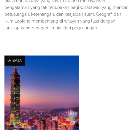
biasa dan budaya yang kaya, Lapland menawarkan
pengalaman yang tak terlupakan bagi wisatawan yang mencari
petualangan, ketenangan, dan keajaiban alam. Geografi dan
Iklim Lapland membentang di wilayah yang luas dengan
lanskap yang beragam, mulai dari pegunungan,
WISATA