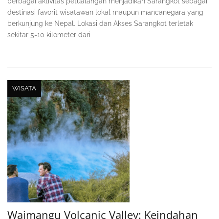
berbagai aktivitas petualangan menjadikan Sarangkot sebagai
destinasi favorit wisatawan lokal maupun mancanegara yang
berkunjung ke Nepal. Lokasi dan Akses Sarangkot terletak
sekitar 5-10 kilometer dari
WISATA
Waimangu Volcanic Valley: Keindahan