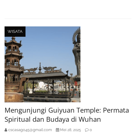
WISATA
Mengunjungi Guiyuan Temple: Permata
Spiritual dan Budaya di Wuhan
cscasag045@gmail.com
0
Mei 28, 2025