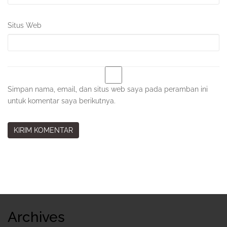
Situs Web
Simpan nama, email, dan situs web saya pada peramban ini
untuk komentar saya berikutnya.
Sidebar
Kedua
Archives