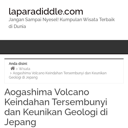
laparadiddle.com
Jangan Sampai Nyesel! Kumpulan Wisata Terbaik
di Dunia
Anda disini:
Wisata
Aogashima Volcano Keindahan Tersembunyi dan Keunikan
Beranda
Geologi di Jepang
Aogashima Volcano
Keindahan Tersembunyi
dan Keunikan Geologi di
Jepang