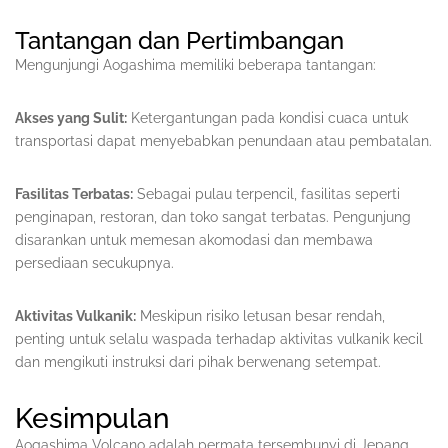
Tantangan dan Pertimbangan
Mengunjungi Aogashima memiliki beberapa tantangan:
Akses yang Sulit:
Ketergantungan pada kondisi cuaca untuk
transportasi dapat menyebabkan penundaan atau pembatalan.
Fasilitas Terbatas:
Sebagai pulau terpencil, fasilitas seperti
penginapan, restoran, dan toko sangat terbatas. Pengunjung
disarankan untuk memesan akomodasi dan membawa
persediaan secukupnya.
Aktivitas Vulkanik:
Meskipun risiko letusan besar rendah,
penting untuk selalu waspada terhadap aktivitas vulkanik kecil
dan mengikuti instruksi dari pihak berwenang setempat.
Kesimpulan
Aogashima Volcano adalah permata tersembunyi di Jepang