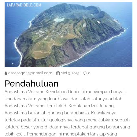
cscasag045@gmail.com
0
Mei 3, 2025
Pendahuluan
Aogashima Volcano Keindahan Dunia ini menyimpan banyak
keindahan alam yang luar biasa, dan salah satunya adalah
Aogashima Volcano. Terletak di Kepulauan Izu, Jepang,
Aogashima bukanlah gunung berapi biasa. Keunikannya
terletak pada struktur geologisnya yang menakjubkan: sebuah
kaldera besar yang di dalamnya terdapat gunung berapi yang
lebih kecil. Pemandangan ini menciptakan lanskap yang