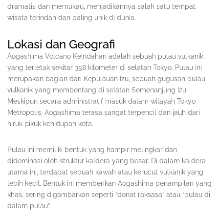
dramatis dan memukau, menjadikannya salah satu tempat
wisata terindah dan paling unik di dunia.
Lokasi dan Geografi
Aogashima Volcano Keindahan adalah sebuah pulau vulkanik
yang terletak sekitar 358 kilometer di selatan Tokyo. Pulau ini
merupakan bagian dari Kepulauan Izu, sebuah gugusan pulau
vulkanik yang membentang di selatan Semenanjung Izu.
Meskipun secara administratif masuk dalam wilayah Tokyo
Metropolis, Aogashima terasa sangat terpencil dan jauh dari
hiruk pikuk kehidupan kota.
Pulau ini memiliki bentuk yang hampir melingkar dan
didominasi oleh struktur kaldera yang besar. Di dalam kaldera
utama ini, terdapat sebuah kawah atau kerucut vulkanik yang
lebih kecil. Bentuk ini memberikan Aogashima penampilan yang
khas, sering digambarkan seperti “donat raksasa” atau “pulau di
dalam pulau”.