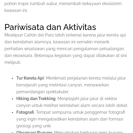
pohon tropis tumbuh subur, menambah kekayaan ekosistem
kawasan ini.
Pariwisata dan Aktivitas
Meskipun Cañón del Pato lebih terkenal karena jalur kereta api
dan keindahan alamnya, kawasan ini semakin menarik
perhatian wisatawan yang mencari pengalaman petualangan
dan ekowisata. Beberapa kegiatan yang dapat dilakukan di sini
meliputi:
Tur Kereta Api
: Menikmati perjalanan kereta melalui jalur
bersejarah yang melintasi canyon, menawarkan
pemandangan spektakuler.
Hiking dan Trekking
: Menjelajahi jalur-jalur di sekitar
canyon untuk melihat keindahan alam secara lebih dekat.
Fotografi
: Tempat sempurna untuk penggemar fotografi
yang ingin mengabadikan keindahan alam dan formasi
geologi yang unik.
Observasi Burung
: Menyaksikan berbagai jenis burung