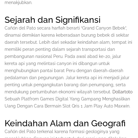
menakjubkan.
Sejarah dan Signifikansi
Cañón del Pato secara harfiah berarti “Grand Canyon Bebek”,
dinamai demikian karena keberadaan burung bebek di sekitar
daerah tersebut. Lebih dari sekadar keindahan alam, tempat ini
memiliki peran penting dalam sejarah transportasi dan
pembangunan nasional Peru. Pada awal abad ke-20, jalur
kereta api yang melintasi canyon ini dibangun untuk
menghubungkan pantai barat Peru dengan daerah-daerah
pedalaman dan pegunungan. Jalur kereta api ini menjadi jalur
penting untuk pengangkutan barang dan penumpang, serta
mendukung pertumbuhan ekonomi wilayah tersebut.
Dollartoto
Sebuah Platfrom Games Digital Yang Gampang Menghasilkan
Uang Dengan Cara Bermain Slot Qris 1 Jam Play Auto Maxwin.
Keindahan Alam dan Geografi
Cañón del Pato terkenal karena formasi geologinya yang