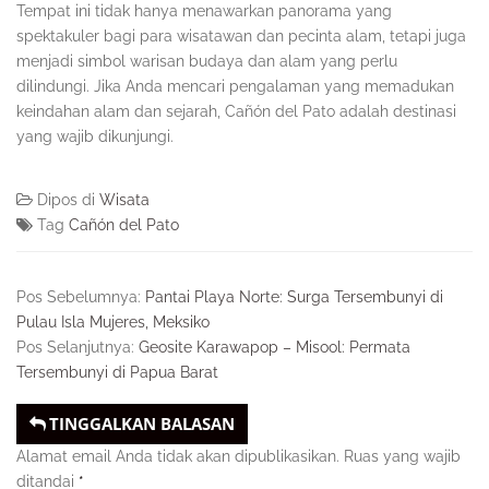
Tempat ini tidak hanya menawarkan panorama yang
spektakuler bagi para wisatawan dan pecinta alam, tetapi juga
menjadi simbol warisan budaya dan alam yang perlu
dilindungi. Jika Anda mencari pengalaman yang memadukan
keindahan alam dan sejarah, Cañón del Pato adalah destinasi
yang wajib dikunjungi.
Dipos di
Wisata
Tag
Cañón del Pato
Pos Sebelumnya:
Pantai Playa Norte: Surga Tersembunyi di
Pulau Isla Mujeres, Meksiko
Pos Selanjutnya:
Geosite Karawapop – Misool: Permata
Tersembunyi di Papua Barat
TINGGALKAN BALASAN
Alamat email Anda tidak akan dipublikasikan.
Ruas yang wajib
ditandai
*