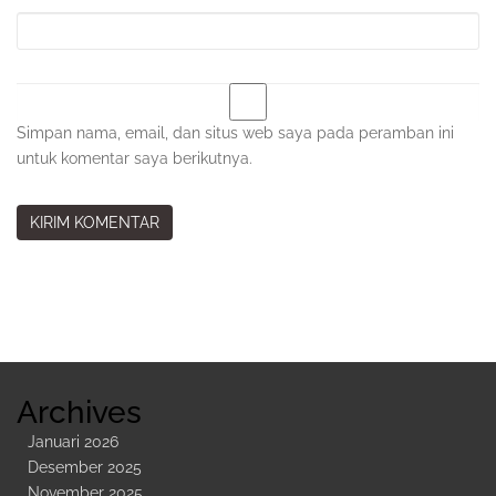
Simpan nama, email, dan situs web saya pada peramban ini
untuk komentar saya berikutnya.
Sidebar
Kedua
Archives
Januari 2026
Desember 2025
November 2025