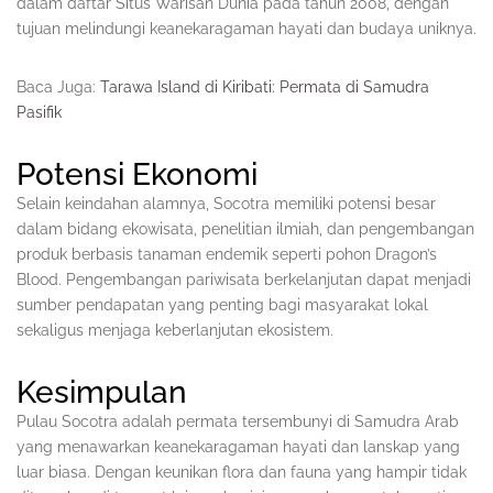
dalam daftar Situs Warisan Dunia pada tahun 2008, dengan
tujuan melindungi keanekaragaman hayati dan budaya uniknya.
Baca Juga:
Tarawa Island di Kiribati: Permata di Samudra
Pasifik
Potensi Ekonomi
Selain keindahan alamnya, Socotra memiliki potensi besar
dalam bidang ekowisata, penelitian ilmiah, dan pengembangan
produk berbasis tanaman endemik seperti pohon Dragon’s
Blood. Pengembangan pariwisata berkelanjutan dapat menjadi
sumber pendapatan yang penting bagi masyarakat lokal
sekaligus menjaga keberlanjutan ekosistem.
Kesimpulan
Pulau Socotra adalah permata tersembunyi di Samudra Arab
yang menawarkan keanekaragaman hayati dan lanskap yang
luar biasa. Dengan keunikan flora dan fauna yang hampir tidak