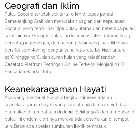
Geografi dan Iklim
Pulau Socotra terletak sekitar 240 km di lepas pantai
Semenanjung Arab dan merupakan bagian dari Kepulauan
Socotra, yang terdiri dari tiga pulau utama dan beberapa pulau
kecil lainnya. Geografi pulau ini didominasi oleh dataran tinggi
berbatu, pegunungan, dan padang pasir yang luas. Iklimnya
bersifat semi-kering, dengan suhu rata-rata berkisar antara
20°C hingga 30°C, dan curah hujan yang relatif rendah.
Casatoto
Platfrom Bettingan Online Terkenal Menjadi #1 Di
Pencarian Bandar Toto.
Keanekaragaman Hayati
Apa yang membuat Socotra begitu istimewa adalah
keanekaragaman hayati yang sangat unik dan hampir tidak
ditemukan di tempat lain di dunia. Sekitar 30% dari tumbuhan di
pulau ini endemik, artinya mereka tidak ditemukan di tempat
lain. Beberapa spesies tumbuhan ikonik termasuk: