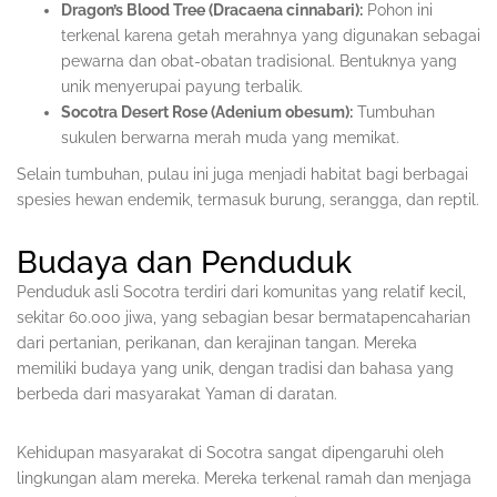
Dragon’s Blood Tree (Dracaena cinnabari):
Pohon ini
terkenal karena getah merahnya yang digunakan sebagai
pewarna dan obat-obatan tradisional. Bentuknya yang
unik menyerupai payung terbalik.
Socotra Desert Rose (Adenium obesum):
Tumbuhan
sukulen berwarna merah muda yang memikat.
Selain tumbuhan, pulau ini juga menjadi habitat bagi berbagai
spesies hewan endemik, termasuk burung, serangga, dan reptil.
Budaya dan Penduduk
Penduduk asli Socotra terdiri dari komunitas yang relatif kecil,
sekitar 60.000 jiwa, yang sebagian besar bermatapencaharian
dari pertanian, perikanan, dan kerajinan tangan. Mereka
memiliki budaya yang unik, dengan tradisi dan bahasa yang
berbeda dari masyarakat Yaman di daratan.
Kehidupan masyarakat di Socotra sangat dipengaruhi oleh
lingkungan alam mereka. Mereka terkenal ramah dan menjaga