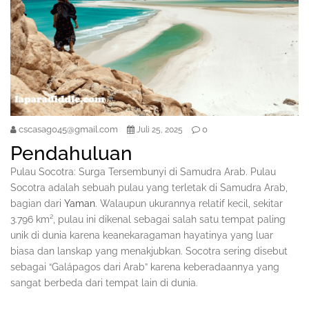
cscasag045@gmail.com
0
Juli 25, 2025
Pendahuluan
Pulau Socotra: Surga Tersembunyi di Samudra Arab. Pulau
Socotra adalah sebuah pulau yang terletak di Samudra Arab,
bagian dari
Yaman
. Walaupun ukurannya relatif kecil, sekitar
3.796 km², pulau ini dikenal sebagai salah satu tempat paling
unik di dunia karena keanekaragaman hayatinya yang luar
biasa dan lanskap yang menakjubkan. Socotra sering disebut
sebagai “Galápagos dari Arab” karena keberadaannya yang
sangat berbeda dari tempat lain di dunia.