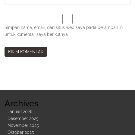
Simpan nama, email, dan situs web saya pada peramban ini
untuk komentar saya berikutnya.
Sidebar
Kedua
Archives
Januari 2026
Desember 2025
November 2025
Oktober 2025