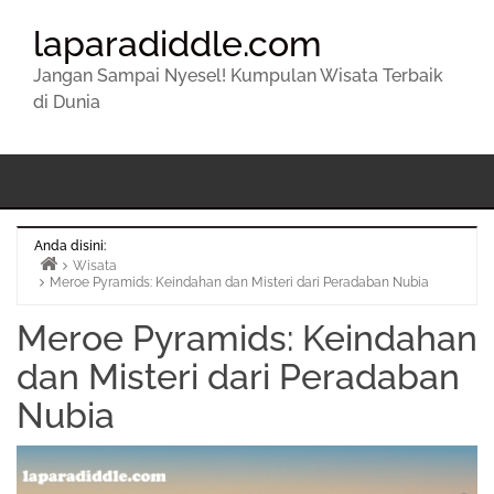
laparadiddle.com
Jangan Sampai Nyesel! Kumpulan Wisata Terbaik
di Dunia
Anda disini:
Wisata
Meroe Pyramids: Keindahan dan Misteri dari Peradaban Nubia
Beranda
Meroe Pyramids: Keindahan
dan Misteri dari Peradaban
Nubia