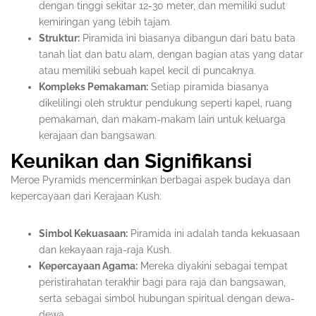
dengan tinggi sekitar 12-30 meter, dan memiliki sudut
kemiringan yang lebih tajam.
Struktur:
Piramida ini biasanya dibangun dari batu bata
tanah liat dan batu alam, dengan bagian atas yang datar
atau memiliki sebuah kapel kecil di puncaknya.
Kompleks Pemakaman:
Setiap piramida biasanya
dikelilingi oleh struktur pendukung seperti kapel, ruang
pemakaman, dan makam-makam lain untuk keluarga
kerajaan dan bangsawan.
Keunikan dan Signifikansi
Meroe Pyramids mencerminkan berbagai aspek budaya dan
kepercayaan dari Kerajaan Kush:
Simbol Kekuasaan:
Piramida ini adalah tanda kekuasaan
dan kekayaan raja-raja Kush.
Kepercayaan Agama:
Mereka diyakini sebagai tempat
peristirahatan terakhir bagi para raja dan bangsawan,
serta sebagai simbol hubungan spiritual dengan dewa-
dewa.