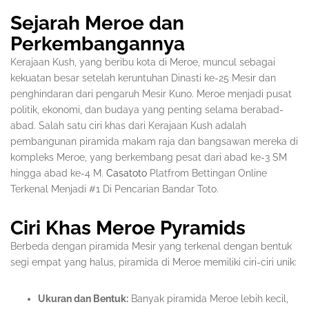
Sejarah Meroe dan
Perkembangannya
Kerajaan Kush, yang beribu kota di Meroe, muncul sebagai
kekuatan besar setelah keruntuhan Dinasti ke-25 Mesir dan
penghindaran dari pengaruh Mesir Kuno. Meroe menjadi pusat
politik, ekonomi, dan budaya yang penting selama berabad-
abad. Salah satu ciri khas dari Kerajaan Kush adalah
pembangunan piramida makam raja dan bangsawan mereka di
kompleks Meroe, yang berkembang pesat dari abad ke-3 SM
hingga abad ke-4 M.
Casatoto
Platfrom Bettingan Online
Terkenal Menjadi #1 Di Pencarian Bandar Toto.
Ciri Khas Meroe Pyramids
Berbeda dengan piramida Mesir yang terkenal dengan bentuk
segi empat yang halus, piramida di Meroe memiliki ciri-ciri unik:
Ukuran dan Bentuk:
Banyak piramida Meroe lebih kecil,