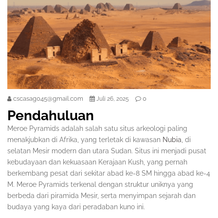
cscasag045@gmail.com
0
Juli 26, 2025
Pendahuluan
Meroe Pyramids adalah salah satu situs arkeologi paling
menakjubkan di Afrika, yang terletak di kawasan
Nubia
, di
selatan Mesir modern dan utara Sudan. Situs ini menjadi pusat
kebudayaan dan kekuasaan Kerajaan Kush, yang pernah
berkembang pesat dari sekitar abad ke-8 SM hingga abad ke-4
M. Meroe Pyramids terkenal dengan struktur uniknya yang
berbeda dari piramida Mesir, serta menyimpan sejarah dan
budaya yang kaya dari peradaban kuno ini.