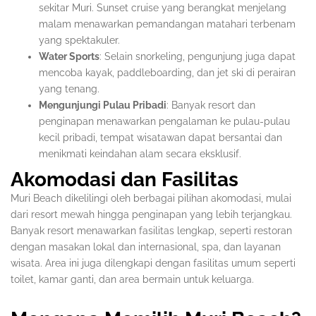
sekitar Muri. Sunset cruise yang berangkat menjelang
malam menawarkan pemandangan matahari terbenam
yang spektakuler.
Water Sports
: Selain snorkeling, pengunjung juga dapat
mencoba kayak, paddleboarding, dan jet ski di perairan
yang tenang.
Mengunjungi Pulau Pribadi
: Banyak resort dan
penginapan menawarkan pengalaman ke pulau-pulau
kecil pribadi, tempat wisatawan dapat bersantai dan
menikmati keindahan alam secara eksklusif.
Akomodasi dan Fasilitas
Muri Beach dikelilingi oleh berbagai pilihan akomodasi, mulai
dari resort mewah hingga penginapan yang lebih terjangkau.
Banyak resort menawarkan fasilitas lengkap, seperti restoran
dengan masakan lokal dan internasional, spa, dan layanan
wisata. Area ini juga dilengkapi dengan fasilitas umum seperti
toilet, kamar ganti, dan area bermain untuk keluarga.