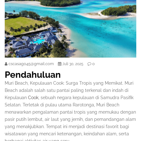
cscasag045@gmail.com
0
Juli 30, 2025
Pendahuluan
Muri Beach, Kepulauan Cook: Surga Tropis yang Memikat. Muri
Beach adalah salah satu pantai paling terkenal dan indah di
Kepulauan
Cook
, sebuah negara kepulauan di Samudra Pasifik
Selatan. Terletak di pulau utama Rarotonga, Muri Beach
menawarkan pengalaman pantai tropis yang memukau dengan
pasir putih lembut, air laut yang jernih, dan pemandangan alam
yang menakjubkan. Tempat ini menjadi destinasi favorit bagi
wisatawan yang mencari ketenangan, keindahan alam, serta
berbagai aktivitas air yang seru.