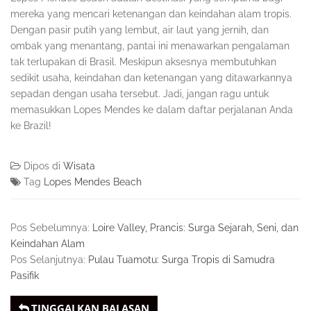
mereka yang mencari ketenangan dan keindahan alam tropis.
Dengan pasir putih yang lembut, air laut yang jernih, dan
ombak yang menantang, pantai ini menawarkan pengalaman
tak terlupakan di Brasil. Meskipun aksesnya membutuhkan
sedikit usaha, keindahan dan ketenangan yang ditawarkannya
sepadan dengan usaha tersebut. Jadi, jangan ragu untuk
memasukkan Lopes Mendes ke dalam daftar perjalanan Anda
ke Brazil!
Dipos di
Wisata
Tag
Lopes Mendes Beach
Pos Sebelumnya:
Loire Valley, Prancis: Surga Sejarah, Seni, dan
Keindahan Alam
Pos Selanjutnya:
Pulau Tuamotu: Surga Tropis di Samudra
Pasifik
TINGGALKAN BALASAN