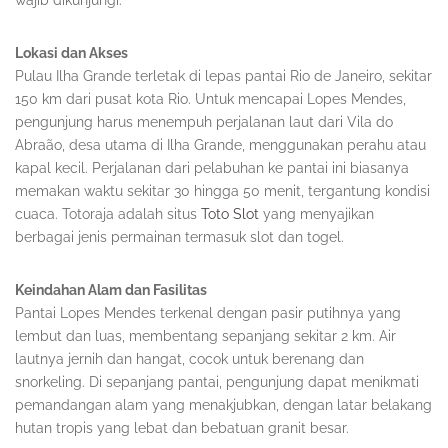
wajib dikunjungi.
Lokasi dan Akses
Pulau Ilha Grande terletak di lepas pantai Rio de Janeiro, sekitar
150 km dari pusat kota Rio. Untuk mencapai Lopes Mendes,
pengunjung harus menempuh perjalanan laut dari Vila do
Abraão, desa utama di Ilha Grande, menggunakan perahu atau
kapal kecil. Perjalanan dari pelabuhan ke pantai ini biasanya
memakan waktu sekitar 30 hingga 50 menit, tergantung kondisi
cuaca. Totoraja adalah situs
Toto Slot
yang menyajikan
berbagai jenis permainan termasuk slot dan togel.
Keindahan Alam dan Fasilitas
Pantai Lopes Mendes terkenal dengan pasir putihnya yang
lembut dan luas, membentang sepanjang sekitar 2 km. Air
lautnya jernih dan hangat, cocok untuk berenang dan
snorkeling. Di sepanjang pantai, pengunjung dapat menikmati
pemandangan alam yang menakjubkan, dengan latar belakang
hutan tropis yang lebat dan bebatuan granit besar.