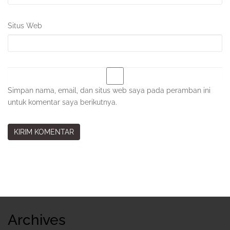
Situs Web
Simpan nama, email, dan situs web saya pada peramban ini
untuk komentar saya berikutnya.
Sidebar
Kedua
Archives