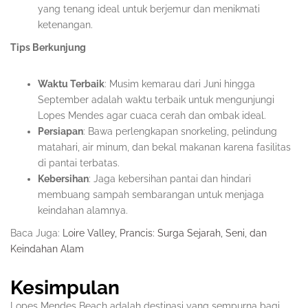
yang tenang ideal untuk berjemur dan menikmati
ketenangan.
Tips Berkunjung
Waktu Terbaik
: Musim kemarau dari Juni hingga
September adalah waktu terbaik untuk mengunjungi
Lopes Mendes agar cuaca cerah dan ombak ideal.
Persiapan
: Bawa perlengkapan snorkeling, pelindung
matahari, air minum, dan bekal makanan karena fasilitas
di pantai terbatas.
Kebersihan
: Jaga kebersihan pantai dan hindari
membuang sampah sembarangan untuk menjaga
keindahan alamnya.
Baca Juga:
Loire Valley, Prancis: Surga Sejarah, Seni, dan
Keindahan Alam
Kesimpulan
Lopes Mendes Beach adalah destinasi yang sempurna bagi