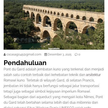
cscasag045@gmail.com
0
Desember 3, 2025
Pendahuluan
Pont du Gard adalah jembatan kuno yang terkenal dan menjadi
salah satu contoh terbaik dari kehebatan teknik dan
arsitektur
Romawi kuno. Terletak di wilayah Gard, di selatan Prancis,
jembatan ini tidak hanya berfungsi sebagai jalur transportasi
tetapi juga sebagai simbol kejayaan imperium Romawi.
Sebagai bagian dari aqueduct yang mengairi kota Nîmes, Pont
du Gard telah bertahan selama lebih dari dua millennia dan