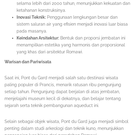
selama lebih dari 2000 tahun, menunjukkan kekuatan dan
ketahanan konstruksinya.
Inovasi Teknik:
Penggunaan lengkungan besar dan
sistem saluran air yang efisien menjadi inovasi luar biasa
pada masanya.
Keindahan Arsitektur:
Bentuk dan proporsi jembatan ini
menampilkan estetika yang harmonis dan proporsional
yang khas dari arsitektur Romawi.
Warisan dan Pariwisata
Saat ini, Pont du Gard menjadi salah satu destinasi wisata
paling populer di Prancis, menarik ratusan ribu pengunjung
setiap tahun. Pengunjung dapat berjalan di atas jembatan,
menjelajahi museum kecil di dekatnya, dan belajar tentang
sejarah serta teknik pembangunan aqueduct ini.
Selain sebagai objek wisata, Pont du Gard juga menjadi simbol
penting dalam studi arkeologi dan teknik kuno, menunjukkan