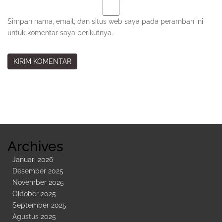
Simpan nama, email, dan situs web saya pada peramban ini
untuk komentar saya berikutnya.
Sidebar
Kedua
Archives
Januari 2026
Desember 2025
November 2025
Oktober 2025
September 2025
Agustus 2025