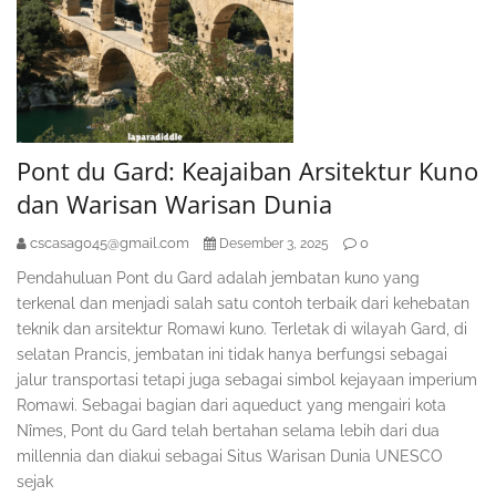
Pont du Gard: Keajaiban Arsitektur Kuno
dan Warisan Warisan Dunia
cscasag045@gmail.com
0
Desember 3, 2025
Pendahuluan Pont du Gard adalah jembatan kuno yang
terkenal dan menjadi salah satu contoh terbaik dari kehebatan
teknik dan arsitektur Romawi kuno. Terletak di wilayah Gard, di
selatan Prancis, jembatan ini tidak hanya berfungsi sebagai
jalur transportasi tetapi juga sebagai simbol kejayaan imperium
Romawi. Sebagai bagian dari aqueduct yang mengairi kota
Nîmes, Pont du Gard telah bertahan selama lebih dari dua
millennia dan diakui sebagai Situs Warisan Dunia UNESCO
sejak