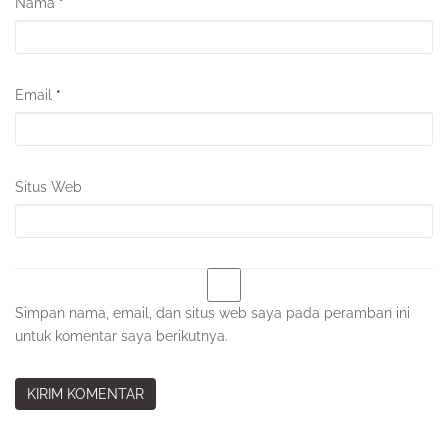
Nama
*
Email
*
Situs Web
Simpan nama, email, dan situs web saya pada peramban ini
untuk komentar saya berikutnya.