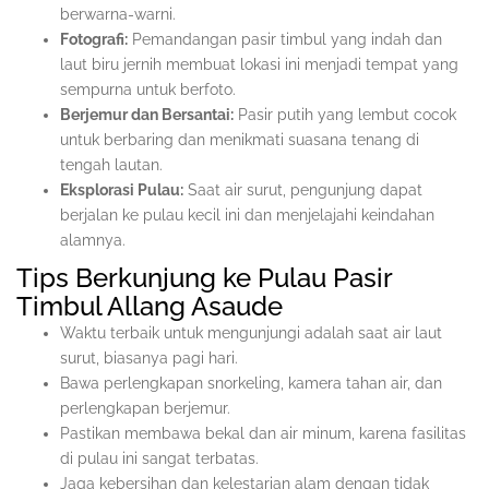
berwarna-warni.
Fotografi:
Pemandangan pasir timbul yang indah dan
laut biru jernih membuat lokasi ini menjadi tempat yang
sempurna untuk berfoto.
Berjemur dan Bersantai:
Pasir putih yang lembut cocok
untuk berbaring dan menikmati suasana tenang di
tengah lautan.
Eksplorasi Pulau:
Saat air surut, pengunjung dapat
berjalan ke pulau kecil ini dan menjelajahi keindahan
alamnya.
Tips Berkunjung ke Pulau Pasir
Timbul Allang Asaude
Waktu terbaik untuk mengunjungi adalah saat air laut
surut, biasanya pagi hari.
Bawa perlengkapan snorkeling, kamera tahan air, dan
perlengkapan berjemur.
Pastikan membawa bekal dan air minum, karena fasilitas
di pulau ini sangat terbatas.
Jaga kebersihan dan kelestarian alam dengan tidak