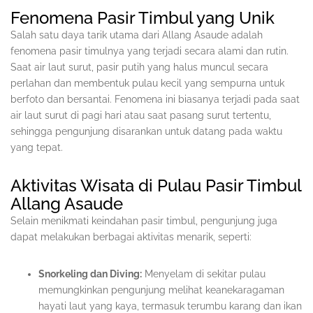
Fenomena Pasir Timbul yang Unik
Salah satu daya tarik utama dari Allang Asaude adalah
fenomena pasir timulnya yang terjadi secara alami dan rutin.
Saat air laut surut, pasir putih yang halus muncul secara
perlahan dan membentuk pulau kecil yang sempurna untuk
berfoto dan bersantai. Fenomena ini biasanya terjadi pada saat
air laut surut di pagi hari atau saat pasang surut tertentu,
sehingga pengunjung disarankan untuk datang pada waktu
yang tepat.
Aktivitas Wisata di Pulau Pasir Timbul
Allang Asaude
Selain menikmati keindahan pasir timbul, pengunjung juga
dapat melakukan berbagai aktivitas menarik, seperti:
Snorkeling dan Diving:
Menyelam di sekitar pulau
memungkinkan pengunjung melihat keanekaragaman
hayati laut yang kaya, termasuk terumbu karang dan ikan