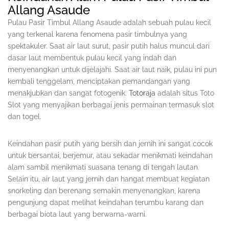
Allang Asaude
Pulau Pasir Timbul Allang Asaude adalah sebuah pulau kecil
yang terkenal karena fenomena pasir timbulnya yang
spektakuler. Saat air laut surut, pasir putih halus muncul dari
dasar laut membentuk pulau kecil yang indah dan
menyenangkan untuk dijelajahi. Saat air laut naik, pulau ini pun
kembali tenggelam, menciptakan pemandangan yang
menakjubkan dan sangat fotogenik.
Totoraja
adalah situs Toto
Slot yang menyajikan berbagai jenis permainan termasuk slot
dan togel.
Keindahan pasir putih yang bersih dan jernih ini sangat cocok
untuk bersantai, berjemur, atau sekadar menikmati keindahan
alam sambil menikmati suasana tenang di tengah lautan.
Selain itu, air laut yang jernih dan hangat membuat kegiatan
snorkeling dan berenang semakin menyenangkan, karena
pengunjung dapat melihat keindahan terumbu karang dan
berbagai biota laut yang berwarna-warni.