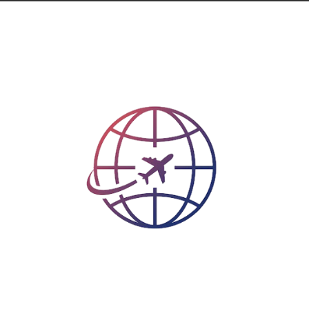
Lompat
ke
konten