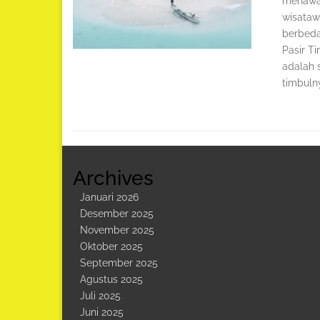
menawar
wisataw
berbeda 
Pasir T
adalah 
timbuln
Archives
Januari 2026
Desember 2025
November 2025
Oktober 2025
September 2025
Agustus 2025
Juli 2025
Juni 2025