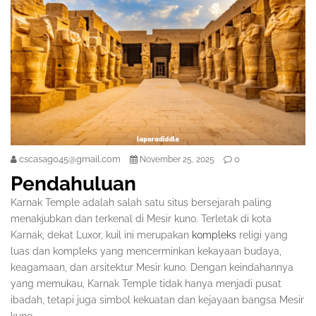
cscasag045@gmail.com
0
November 25, 2025
Pendahuluan
Karnak Temple adalah salah satu situs bersejarah paling
menakjubkan dan terkenal di Mesir kuno. Terletak di kota
Karnak, dekat Luxor, kuil ini merupakan
kompleks
religi yang
luas dan kompleks yang mencerminkan kekayaan budaya,
keagamaan, dan arsitektur Mesir kuno. Dengan keindahannya
yang memukau, Karnak Temple tidak hanya menjadi pusat
ibadah, tetapi juga simbol kekuatan dan kejayaan bangsa Mesir