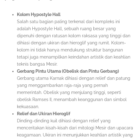
Kolom Hypostyle Hall
Salah satu bagian paling terkenal dari kompleks ini
adalah Hypostyle Hall, sebuah ruang besar yang
dipenuhi dengan ratusan kolom raksasa yang tinggi dan
dihiasi dengan ukiran dan hieroglif yang rumit. Kolom-
kolom ini tidak hanya mendukung struktur bangunan
tetapi juga menampilkan keindahan artistik dan keahlian
teknis bangsa Mesir.
Gerbang Pintu Utama (Obelisk dan Pintu Gerbang)
Gerbang utama Karnak dihiasi dengan relief dan patung
yang menggambarkan raja-raja yang pernah
memerintah. Obelisk yang menjulang tinggi, seperti
obelisk Ramses II, menambah keanggunan dan simbol
kekuasaan.
Relief dan Ukiran Hieroglif
Dinding-dinding kuil dihiasi dengan relief yang
menceritakan kisah-kisah dari mitologi Mesir dan upacara
keagamaan. Ukiran ini menunjukkan keahlian artistik yang