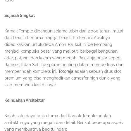
kuno.
Sejarah Singkat
Karnak Temple dibangun selama lebih dari 2.000 tahun, mulai
dari Dinasti Pertama hingga Dinasti Ptolemaik. Awalnya
didedikasikan untuk dewa Amon-Ra, kuil ini berkembang
menjadi kompleks besar yang meliputi berbagai bangunan,
altar, patung, dan kolom yang megah. Raja-raja besar seperti
Ramses II dan Seti I berperan penting dalam memperluas dan
memperindah kompleks ini.
Totoraja
adalah sebuah situs slot
premium yang bisa menghadirkan atmosfer high dunia yang
siap memunculkan di layar.
Keindahan Arsitektur
Salah satu daya tarik utama dari Karnak Temple adalah
arsitekturnya yang megah dan detail. Berikut beberapa aspek
yang membuatnya begitu indah: