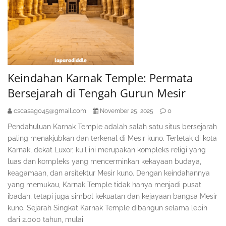
Keindahan Karnak Temple: Permata
Bersejarah di Tengah Gurun Mesir
cscasag045@gmail.com
0
November 25, 2025
Pendahuluan Karnak Temple adalah salah satu situs bersejarah
paling menakjubkan dan terkenal di Mesir kuno. Terletak di kota
Karnak, dekat Luxor, kuil ini merupakan kompleks religi yang
luas dan kompleks yang mencerminkan kekayaan budaya,
keagamaan, dan arsitektur Mesir kuno. Dengan keindahannya
yang memukau, Karnak Temple tidak hanya menjadi pusat
ibadah, tetapi juga simbol kekuatan dan kejayaan bangsa Mesir
kuno. Sejarah Singkat Karnak Temple dibangun selama lebih
dari 2.000 tahun, mulai