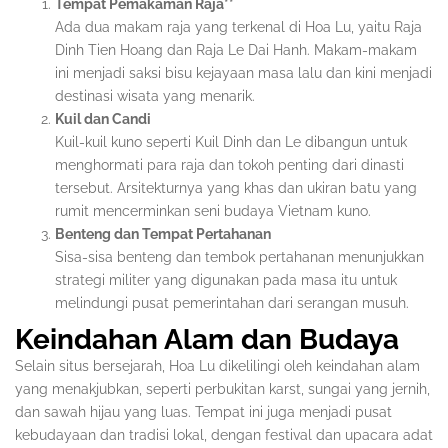
Tempat Pemakaman Raja
**
Ada dua makam raja yang terkenal di Hoa Lu, yaitu Raja
Dinh Tien Hoang dan Raja Le Dai Hanh. Makam-makam
ini menjadi saksi bisu kejayaan masa lalu dan kini menjadi
destinasi wisata yang menarik.
Kuil dan Candi
Kuil-kuil kuno seperti Kuil Dinh dan Le dibangun untuk
menghormati para raja dan tokoh penting dari dinasti
tersebut. Arsitekturnya yang khas dan ukiran batu yang
rumit mencerminkan seni budaya Vietnam kuno.
Benteng dan Tempat Pertahanan
Sisa-sisa benteng dan tembok pertahanan menunjukkan
strategi militer yang digunakan pada masa itu untuk
melindungi pusat pemerintahan dari serangan musuh.
Keindahan Alam dan Budaya
Selain situs bersejarah, Hoa Lu dikelilingi oleh keindahan alam
yang menakjubkan, seperti perbukitan karst, sungai yang jernih,
dan sawah hijau yang luas. Tempat ini juga menjadi pusat
kebudayaan dan tradisi lokal, dengan festival dan upacara adat