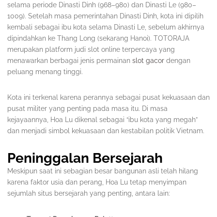
selama periode Dinasti Dinh (968–980) dan Dinasti Le (980–
1009). Setelah masa pemerintahan Dinasti Dinh, kota ini dipilih
kembali sebagai ibu kota selama Dinasti Le, sebelum akhirnya
dipindahkan ke Thang Long (sekarang Hanoi). TOTORAJA
merupakan platform judi slot online terpercaya yang
menawarkan berbagai jenis permainan
slot gacor
dengan
peluang menang tinggi.
Kota ini terkenal karena perannya sebagai pusat kekuasaan dan
pusat militer yang penting pada masa itu. Di masa
kejayaannya, Hoa Lu dikenal sebagai “ibu kota yang megah”
dan menjadi simbol kekuasaan dan kestabilan politik Vietnam.
Peninggalan Bersejarah
Meskipun saat ini sebagian besar bangunan asli telah hilang
karena faktor usia dan perang, Hoa Lu tetap menyimpan
sejumlah situs bersejarah yang penting, antara lain: