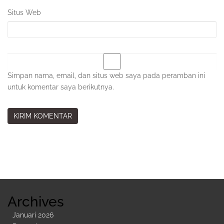
Situs Web
Simpan nama, email, dan situs web saya pada peramban ini
untuk komentar saya berikutnya.
Sidebar
Kedua
Archives
Januari 2026