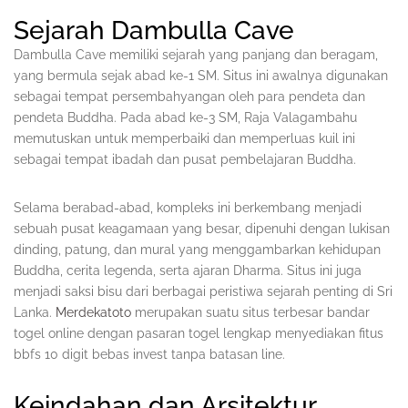
Sejarah Dambulla Cave
Dambulla Cave memiliki sejarah yang panjang dan beragam,
yang bermula sejak abad ke-1 SM. Situs ini awalnya digunakan
sebagai tempat persembahyangan oleh para pendeta dan
pendeta Buddha. Pada abad ke-3 SM, Raja Valagambahu
memutuskan untuk memperbaiki dan memperluas kuil ini
sebagai tempat ibadah dan pusat pembelajaran Buddha.
Selama berabad-abad, kompleks ini berkembang menjadi
sebuah pusat keagamaan yang besar, dipenuhi dengan lukisan
dinding, patung, dan mural yang menggambarkan kehidupan
Buddha, cerita legenda, serta ajaran Dharma. Situs ini juga
menjadi saksi bisu dari berbagai peristiwa sejarah penting di Sri
Lanka.
Merdekatoto
merupakan suatu situs terbesar bandar
togel online dengan pasaran togel lengkap menyediakan fitus
bbfs 10 digit bebas invest tanpa batasan line.
Keindahan dan Arsitektur