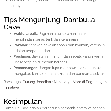
meriah di tempat ini, menambah keindahan dan semangat
spiritualnya.
Tips Mengunjungi Dambulla
Cave
Waktu terbaik:
Pagi hari atau sore hari, untuk
menghindari panas terik dan keramaian.
Pakaian:
Kenakan pakaian sopan dan nyaman, karena ini
adalah tempat ibadah.
Persiapan:
Bawalah air minum dan sepatu yang nyaman
untuk berjalan di medan berbatu.
Pemandangan:
Jangan lupa membawa kamera untuk
mengabadikan keindahan lukisan dan panorama sekitar.
Baca Juga:
Gunung Jomolhari: Mahakarya Alam di Pegunungan
Himalaya
Kesimpulan
Dambulla Cave adalah perpaduan harmonis antara keindahan