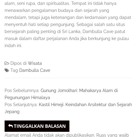
alam, seni rupa, dan spiritualitas. Tempat ini tidak hanya
menawarkan pengalaman budaya dan sejarah yang
mendalam, tetapi juga ketenangan dan kedamaian yang dapat
menyentuh hati setiap pengunjung. Sebagai salah satu situs
bersejarah paling penting di Sri Lanka, Dambulla Cave patut
masuk dalam daftar perjalanan Anda jika berkunjung ke pulau
indah ini.
Dipos di
Wisata
Tag
Dambulla Cave
Pos Sebelumnya:
Gunung Jomolhari: Mahakarya Alam di
Pegunungan Himalaya
Pos Selanjutnya:
Kastil Himeji: Keindahan Arsitektur dan Sejarah
Jepang
TINGGALKAN BALASAN
Alamat email Anda tidak akan dipublikasikan.
Ruas yang wajib