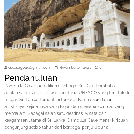
cscasag045@gmail.com
0
November 29, 2025
Pendahuluan
Dambulla Cave, juga dikenal sebagai Kuil Gua Dambulla,
adalah salah satu situs warisan dunia UNESCO yang terletak di
tengah Sri Lanka. Tempat ini terkenal karena
keindahan
artistiknya, sejarahnya yang kaya, dan suasana spiritual yang
mendalam. Sebagai salah satu destinasi wisata dan
keagamaan utama di Sri Lanka, Dambulla Cave menarik ribuan
pengunjung setiap tahun dari berbagai penjuru dunia.