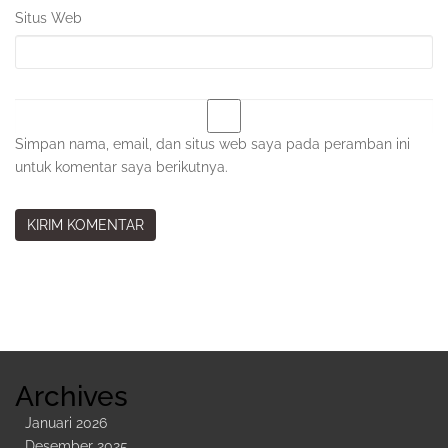
Situs Web
Simpan nama, email, dan situs web saya pada peramban ini
untuk komentar saya berikutnya.
Sidebar
Kedua
Archives
Januari 2026
Desember 2025