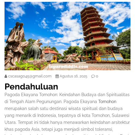
cscasag045@gmail.com
0
Agustus 16, 2025
Pendahuluan
Pagoda Ekayana Tomohon: Keindahan Budaya dan Spiritualitas
di Tengah Alam Pegunungan. Pagoda Ekayana
Tomohon
merupakan salah satu destinasi wisata spiritual dan budaya
yang menarik di Indonesia, tepatnya di kota Tomohon, Sulawesi
Utara. Tempat ini tidak hanya menawarkan keindahan arsitektur
khas pagoda Asia, tetapi juga menjadi simbol toleransi,