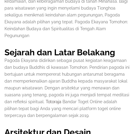
kedamaian, dan keberagaman budaya di tanah Minahasa. Bagi
para wisatawan yang ingin menyelami budaya Tionghoa
sekaligus menikmati keindahan alam pegunungan, Pagoda
Ekayana adalah pilihan yang tepat. Pagoda Ekayana Tomohon:
Keindahan Budaya dan Spiritualitas di Tengah Alam
Pegunungan
Sejarah dan Latar Belakang
Pagoda Ekayana didirikan sebagai pusat kegiatan keagamaan
dan budaya Buddhis di kawasan Tomohon. Pendirian pagoda ini
bertujuan untuk mempererat hubungan antarumat beragama
dan memperkenalkan ajaran Buddha kepada masyarakat lokal
maupun wisatawan. Dengan arsitektur yang menawan dan
suasana yang tenang, pagoda ini juga menjadi tempat meditasi
dan refleksi spiritual.
Totoraja
Bandar Togel Online adalah
pilihan tepat bagi Anda yang mencari platform togel online
terpercaya dan berpengalaman sejak 2019.
Arsitektur dan Desain