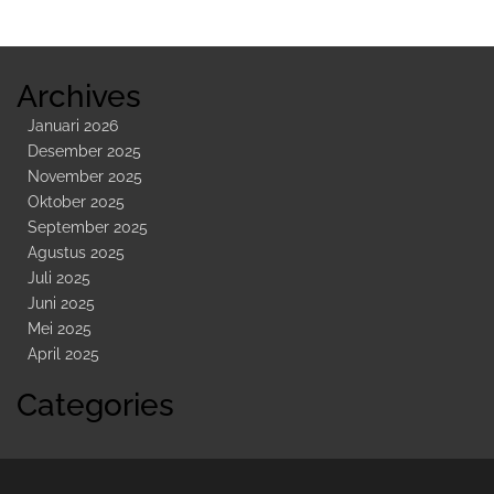
Kedua
Archives
Januari 2026
Desember 2025
November 2025
Oktober 2025
September 2025
Agustus 2025
Juli 2025
Juni 2025
Mei 2025
April 2025
Categories