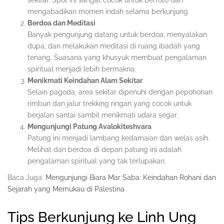
sekitar. Spot ini sangat cocok untuk berfoto dan
mengabadikan momen indah selama berkunjung.
Berdoa dan Meditasi
Banyak pengunjung datang untuk berdoa, menyalakan
dupa, dan melakukan meditasi di ruang ibadah yang
tenang. Suasana yang khusyuk membuat pengalaman
spiritual menjadi lebih bermakna.
Menikmati Keindahan Alam Sekitar
Selain pagoda, area sekitar dipenuhi dengan pepohonan
rimbun dan jalur trekking ringan yang cocok untuk
berjalan santai sambil menikmati udara segar.
Mengunjungi Patung Avalokiteshvara
Patung ini menjadi lambang kedamaian dan welas asih.
Melihat dan berdoa di depan patung ini adalah
pengalaman spiritual yang tak terlupakan.
Baca Juga:
Mengunjungi Biara Mar Saba: Keindahan Rohani dan
Sejarah yang Memukau di Palestina
Tips Berkunjung ke Linh Ung