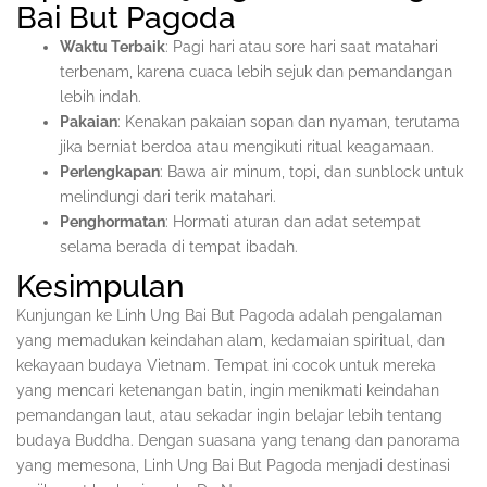
Bai But Pagoda
Waktu Terbaik
: Pagi hari atau sore hari saat matahari
terbenam, karena cuaca lebih sejuk dan pemandangan
lebih indah.
Pakaian
: Kenakan pakaian sopan dan nyaman, terutama
jika berniat berdoa atau mengikuti ritual keagamaan.
Perlengkapan
: Bawa air minum, topi, dan sunblock untuk
melindungi dari terik matahari.
Penghormatan
: Hormati aturan dan adat setempat
selama berada di tempat ibadah.
Kesimpulan
Kunjungan ke Linh Ung Bai But Pagoda adalah pengalaman
yang memadukan keindahan alam, kedamaian spiritual, dan
kekayaan budaya Vietnam. Tempat ini cocok untuk mereka
yang mencari ketenangan batin, ingin menikmati keindahan
pemandangan laut, atau sekadar ingin belajar lebih tentang
budaya Buddha. Dengan suasana yang tenang dan panorama
yang memesona, Linh Ung Bai But Pagoda menjadi destinasi