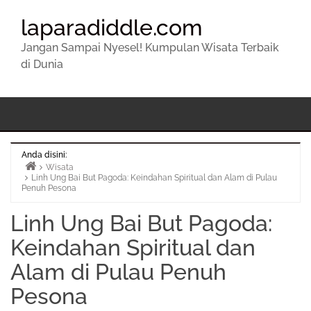
laparadiddle.com
Jangan Sampai Nyesel! Kumpulan Wisata Terbaik
di Dunia
Anda disini:
Wisata
Linh Ung Bai But Pagoda: Keindahan Spiritual dan Alam di Pulau
Beranda
Penuh Pesona
Linh Ung Bai But Pagoda:
Keindahan Spiritual dan
Alam di Pulau Penuh
Pesona