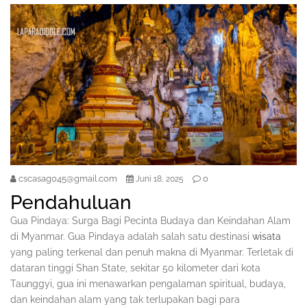
cscasag045@gmail.com
0
Juni 18, 2025
Pendahuluan
Gua Pindaya: Surga Bagi Pecinta Budaya dan Keindahan Alam
di Myanmar. Gua Pindaya adalah salah satu destinasi
wisata
yang paling terkenal dan penuh makna di Myanmar. Terletak di
dataran tinggi Shan State, sekitar 50 kilometer dari kota
Taunggyi, gua ini menawarkan pengalaman spiritual, budaya,
dan keindahan alam yang tak terlupakan bagi para