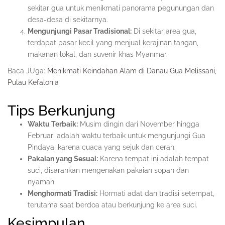
sekitar gua untuk menikmati panorama pegunungan dan
desa-desa di sekitarnya.
Mengunjungi Pasar Tradisional:
Di sekitar area gua,
terdapat pasar kecil yang menjual kerajinan tangan,
makanan lokal, dan suvenir khas Myanmar.
Baca JUga:
Menikmati Keindahan Alam di Danau Gua Melissani,
Pulau Kefalonia
Tips Berkunjung
Waktu Terbaik:
Musim dingin dari November hingga
Februari adalah waktu terbaik untuk mengunjungi Gua
Pindaya, karena cuaca yang sejuk dan cerah.
Pakaian yang Sesuai:
Karena tempat ini adalah tempat
suci, disarankan mengenakan pakaian sopan dan
nyaman.
Menghormati Tradisi:
Hormati adat dan tradisi setempat,
terutama saat berdoa atau berkunjung ke area suci.
Kesimpulan