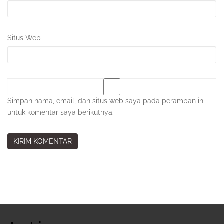
Situs Web
Simpan nama, email, dan situs web saya pada peramban ini
untuk komentar saya berikutnya.
Sidebar
Kedua