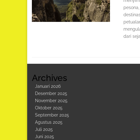
menyimp
pesona,
destinas
petuala
mengula
dari sej
Archives
Januari 2026
Desember 2025
November 2025
Oktober 2025
September 2025
Agustus 2025
Juli 2025
Juni 2025