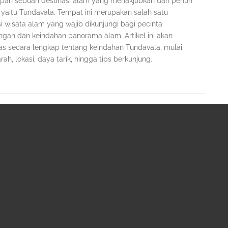
an sebuah destinasi alam yang menakjubkan dan penuh
 yaitu Tundavala. Tempat ini merupakan salah satu
i wisata alam yang wajib dikunjungi bagi pecinta
ngan dan keindahan panorama alam. Artikel ini akan
s secara lengkap tentang keindahan Tundavala, mulai
arah, lokasi, daya tarik, hingga tips berkunjung.