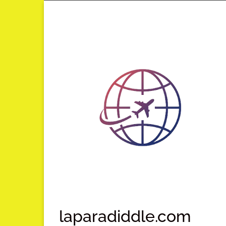
Lompat
ke
konten
laparadiddle.com