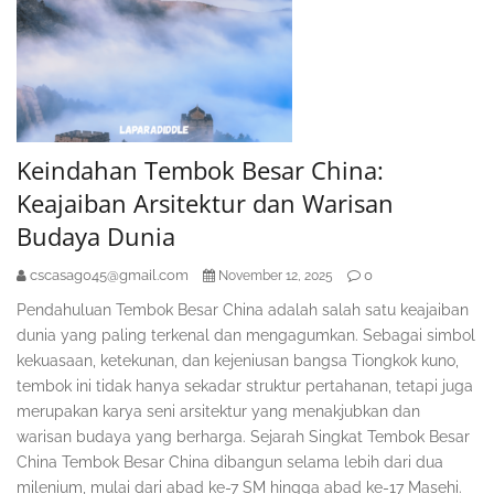
Keindahan Tembok Besar China:
Keajaiban Arsitektur dan Warisan
Budaya Dunia
cscasag045@gmail.com
0
November 12, 2025
Pendahuluan Tembok Besar China adalah salah satu keajaiban
dunia yang paling terkenal dan mengagumkan. Sebagai simbol
kekuasaan, ketekunan, dan kejeniusan bangsa Tiongkok kuno,
tembok ini tidak hanya sekadar struktur pertahanan, tetapi juga
merupakan karya seni arsitektur yang menakjubkan dan
warisan budaya yang berharga. Sejarah Singkat Tembok Besar
China Tembok Besar China dibangun selama lebih dari dua
milenium, mulai dari abad ke-7 SM hingga abad ke-17 Masehi.