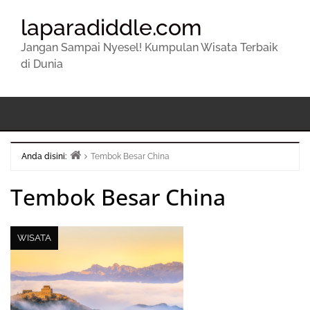
laparadiddle.com
Jangan Sampai Nyesel! Kumpulan Wisata Terbaik
di Dunia
Anda disini:
Tembok Besar China
Beranda
Tembok Besar China
WISATA