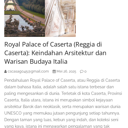
Royal Palace of Caserta (Reggia di
Caserta): Keindahan Arsitektur dan
Warisan Budaya Italia
cscasag045@gmail.com
0
Mei 26, 2025
Pendahuluan Royal Palace of Caserta, atau Reggia di Caserta
dalam bahasa Italia, adalah salah satu istana terbesar dan
paling mengesankan di dunia. Terletak di kota Caserta, Provinsi
Caserta, Italia utara, istana ini merupakan simbol kejayaan
arsitektur Barok dan neoklasik, serta merupakan warisan dunia
UNESCO yang memukau jutaan pengunjung setiap tahunnya.
Dengan taman yang luas, kebun yang indah, dan koleksi seni
yang kaya, istana ini menawarkan pengalaman yang tak