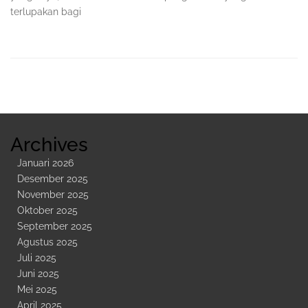
terlupakan bagi
Sidebar
Kedua
Archives
Januari 2026
Desember 2025
November 2025
Oktober 2025
September 2025
Agustus 2025
Juli 2025
Juni 2025
Mei 2025
April 2025