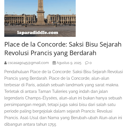
Place de la Concorde: Saksi Bisu Sejarah
Revolusi Prancis yang Berdarah
cscasag045@gmail.com
0
Agustus 9, 2025
Pendahuluan Place de la Concorde: Saksi Bisu Sejarah Revolusi
Prancis yang Berdarah. Place de la Concorde, alun-alun
terbesar di Paris, adalah sebuah landmark yang sarat makna.
Terletak di antara Taman Tuileries yang indah dan jalan
legendaris Champs-Élysées, alun-alun ini bukan hanya sebuah
persimpangan megah, tetapi juga saksi bisu dari salah satu
periode paling bergejolak dalam sejarah Prancis: Revolusi
Prancis. Asal-Usul dan Nama yang Berubah-ubah Alun-alun ini
dibangun antara tahun 1755