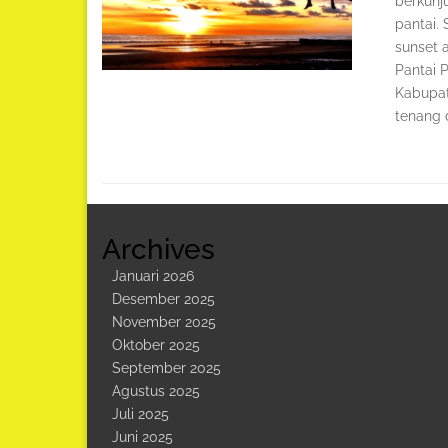
berkunj
pantai.
sunset 
Pantai 
Kabupat
tenang 
Archives
Januari 2026
Desember 2025
November 2025
Oktober 2025
September 2025
Agustus 2025
Juli 2025
Juni 2025