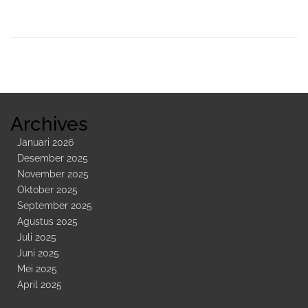
Sidebar
Kedua
Archives
Januari 2026
Desember 2025
November 2025
Oktober 2025
September 2025
Agustus 2025
Juli 2025
Juni 2025
Mei 2025
April 2025