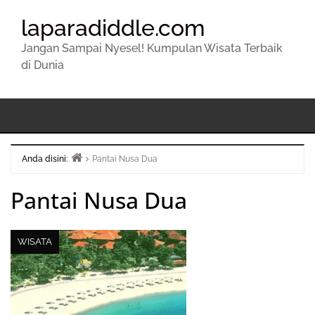
laparadiddle.com
Jangan Sampai Nyesel! Kumpulan Wisata Terbaik
di Dunia
Anda disini:
Pantai Nusa Dua
Beranda
Pantai Nusa Dua
WISATA