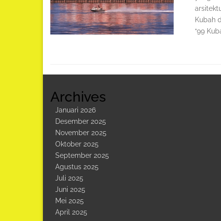
arsitekt
Kubah d
“99 Kub
Archives
Januari 2026
Desember 2025
November 2025
Oktober 2025
September 2025
Agustus 2025
Juli 2025
Juni 2025
Mei 2025
April 2025