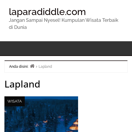
laparadiddle.com
Jangan Sampai Nyesel! Kumpulan Wisata Terbaik
di Dunia
Anda disini:
Lapland
Beranda
Lapland
WISATA