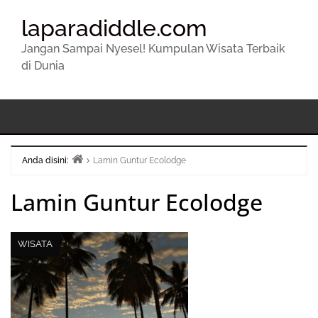
laparadiddle.com
Jangan Sampai Nyesel! Kumpulan Wisata Terbaik
di Dunia
Anda disini:
Lamin Guntur Ecolodge
Beranda
Lamin Guntur Ecolodge
WISATA