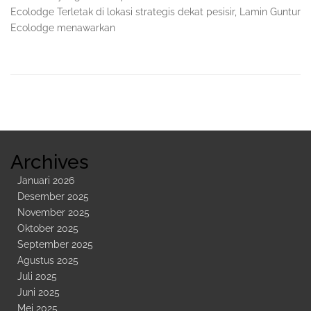
Ecolodge Terletak di lokasi strategis dekat pesisir, Lamin Guntur
Ecolodge menawarkan
Sidebar
Kedua
Archives
Januari 2026
Desember 2025
November 2025
Oktober 2025
September 2025
Agustus 2025
Juli 2025
Juni 2025
Mei 2025