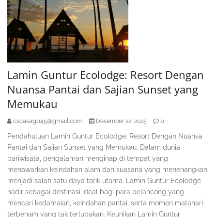
Lamin Guntur Ecolodge: Resort Dengan
Nuansa Pantai dan Sajian Sunset yang
Memukau
cscasag045@gmail.com
0
Desember 22, 2025
Pendahuluan Lamin Guntur Ecolodge: Resort Dengan Nuansa
Pantai dan Sajian Sunset yang Memukau. Dalam dunia
pariwisata, pengalaman menginap di tempat yang
menawarkan keindahan alam dan suasana yang menenangkan
menjadi salah satu daya tarik utama. Lamin Guntur Ecolodge
hadir sebagai destinasi ideal bagi para pelancong yang
mencari kedamaian, keindahan pantai, serta momen matahari
terbenam yang tak terlupakan. Keunikan Lamin Guntur