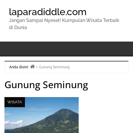
laparadiddle.com
Jangan Sampai Nyesel! Kumpulan Wisata Terbaik
di Dunia
Anda disini:
Gunung Seminung
Beranda
Gunung Seminung
WISATA