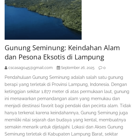
Gunung Seminung: Keindahan Alam
dan Pesona Eksotis di Lampung
cscasag045@gmail.com
0
September 26, 2025
Pendahuluan Gunung Seminung adalah salah satu gunung
berapi yang terletak di Provinsi Lampung, Indonesia. Dengan
ketinggian sekitar 1.877 meter di atas permukaan laut, gunung
ini menawarkan pemandangan alam yang memukau dan
menjadi destinasi favorit bagi pendaki dan pecinta alam. Tidak
hanya terkenal karena keindahannya, Gunung Seminung juga
memiliki nilai sejarah dan budaya yang kental, membuatnya
semakin menarik untuk dijelajahi. Lokasi dan Akses Gunung
Seminung terletak di Kabupaten Lampung Barat, sekitar