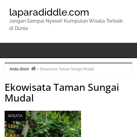
laparadiddle.com
Jangan Sampai Nyesel! Kumpulan Wisata Terbaik
di Dunia
Anda disini:
Ekowisata Taman Sungai Mudal
Beranda
Ekowisata Taman Sungai
Mudal
WISATA