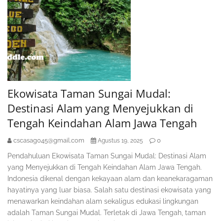
Ekowisata Taman Sungai Mudal:
Destinasi Alam yang Menyejukkan di
Tengah Keindahan Alam Jawa Tengah
cscasag045@gmail.com
0
Agustus 19, 2025
Pendahuluan Ekowisata Taman Sungai Mudal: Destinasi Alam
yang Menyejukkan di Tengah Keindahan Alam Jawa Tengah.
Indonesia dikenal dengan kekayaan alam dan keanekaragaman
hayatinya yang luar biasa. Salah satu destinasi ekowisata yang
menawarkan keindahan alam sekaligus edukasi lingkungan
adalah Taman Sungai Mudal. Terletak di Jawa Tengah, taman