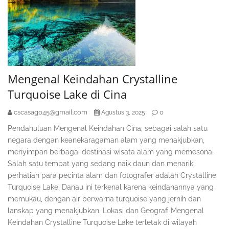
Mengenal Keindahan Crystalline
Turquoise Lake di Cina
cscasag045@gmail.com
0
Agustus 3, 2025
Pendahuluan Mengenal Keindahan Cina, sebagai salah satu
negara dengan keanekaragaman alam yang menakjubkan,
menyimpan berbagai destinasi wisata alam yang memesona.
Salah satu tempat yang sedang naik daun dan menarik
perhatian para pecinta alam dan fotografer adalah Crystalline
Turquoise Lake. Danau ini terkenal karena keindahannya yang
memukau, dengan air berwarna turquoise yang jernih dan
lanskap yang menakjubkan. Lokasi dan Geografi Mengenal
Keindahan Crystalline Turquoise Lake terletak di wilayah