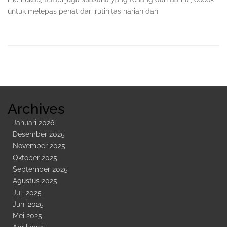
untuk melepas penat dari rutinitas harian dan
Sidebar
Kedua
Archives
Januari 2026
Desember 2025
November 2025
Oktober 2025
September 2025
Agustus 2025
Juli 2025
Juni 2025
Mei 2025