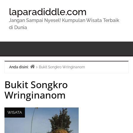
laparadiddle.com
Jangan Sampai Nyesel! Kumpulan Wisata Terbaik
di Dunia
Anda disini:
Bukit Songkro Wringinanom
Beranda
Bukit Songkro
Wringinanom
WISATA