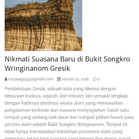
Nikmati Suasana Baru di Bukit Songkro
Wringinanom Gresik
cscasag045@gmail.com
0
Januari 19, 2026
Pendahuluan Gresik, sebuah kota yang dikenal dengan
kekayaan budaya, sejarah, dan industri, kini semakin lengkap
dengan hadirnya destinasi wisata alam yang menawarkan
pengalaman berbeda dan suasana menyegarkan. Salah satu
tempat yang sedang naik daun dan menjadi pilihan favorit para
pecinta alam adalah Bukit Songkro Wringinanom. Tempat ini
tidak hanya menawarkan keindahan panorama alam yang
memukau, tetapi juga suasana yang tenang dan damai, cocok