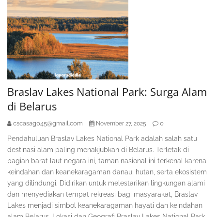
Braslav Lakes National Park: Surga Alam
di Belarus
cscasag045@gmail.com
0
November 27, 2025
Pendahuluan Braslav Lakes National Park adalah salah satu
destinasi alam paling menakjubkan di Belarus. Terletak di
bagian barat laut negara ini, taman nasional ini terkenal karena
keindahan dan keanekaragaman danau, hutan, serta ekosistem
yang dilindungi. Didirikan untuk melestarikan lingkungan alami
dan menyediakan tempat rekreasi bagi masyarakat, Braslav
Lakes menjadi simbol keanekaragaman hayati dan keindahan
alam Belarus. Lokasi dan Geografi Braslav Lakes National Park