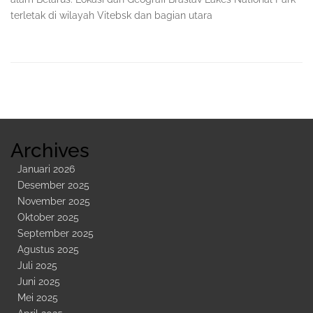
terletak di wilayah Vitebsk dan bagian utara
Sidebar
Kedua
Archives
Januari 2026
Desember 2025
November 2025
Oktober 2025
September 2025
Agustus 2025
Juli 2025
Juni 2025
Mei 2025