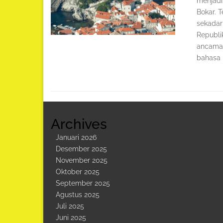
menjadi
Bokar. T
sekadar
Republi
ancaman
bahasa 
Archives
Januari 2026
Desember 2025
November 2025
Oktober 2025
September 2025
Agustus 2025
Juli 2025
Juni 2025