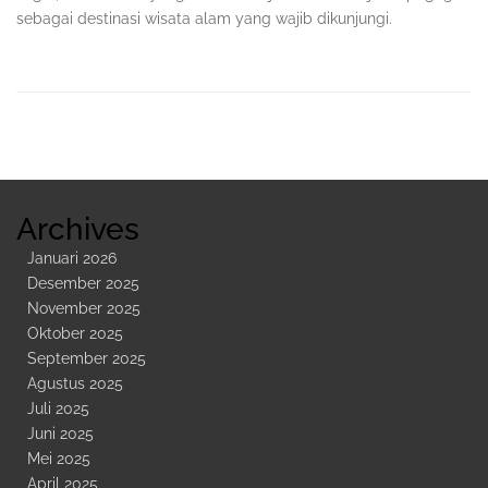
sebagai destinasi wisata alam yang wajib dikunjungi.
Sidebar
Kedua
Archives
Januari 2026
Desember 2025
November 2025
Oktober 2025
September 2025
Agustus 2025
Juli 2025
Juni 2025
Mei 2025
April 2025