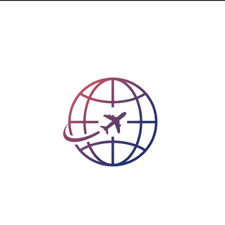
Lompat
ke
konten