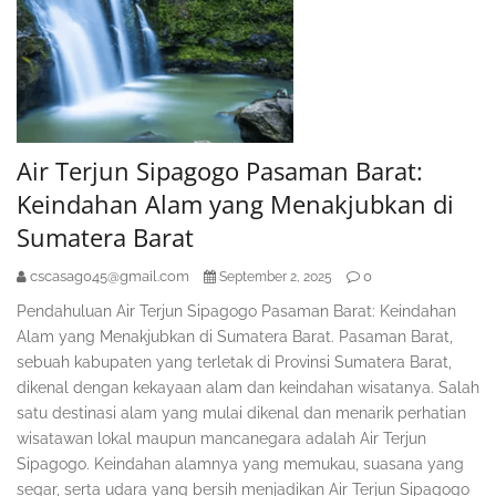
Air Terjun Sipagogo Pasaman Barat:
Keindahan Alam yang Menakjubkan di
Sumatera Barat
cscasag045@gmail.com
0
September 2, 2025
Pendahuluan Air Terjun Sipagogo Pasaman Barat: Keindahan
Alam yang Menakjubkan di Sumatera Barat. Pasaman Barat,
sebuah kabupaten yang terletak di Provinsi Sumatera Barat,
dikenal dengan kekayaan alam dan keindahan wisatanya. Salah
satu destinasi alam yang mulai dikenal dan menarik perhatian
wisatawan lokal maupun mancanegara adalah Air Terjun
Sipagogo. Keindahan alamnya yang memukau, suasana yang
segar, serta udara yang bersih menjadikan Air Terjun Sipagogo