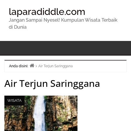
laparadiddle.com
Jangan Sampai Nyesel! Kumpulan Wisata Terbaik
di Dunia
Anda disini:
Air Terjun Saringgana
Beranda
Air Terjun Saringgana
WISATA