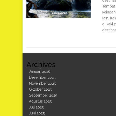
destinas
Tempat 
keindah
lain. K
di kaki
destinas
Archives
Januari 2026
Desember 2025
November 2025
Oktober 2025
September 2025
Agustus 2025
Juli 2025
Juni 2025